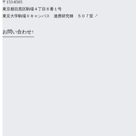
〒153-8505
東京都目黒区駒場４丁目６番１号
東京大学駒場Ⅱキャンパス 連携研究棟 ５０７室
↗
お問い合わせ
↑