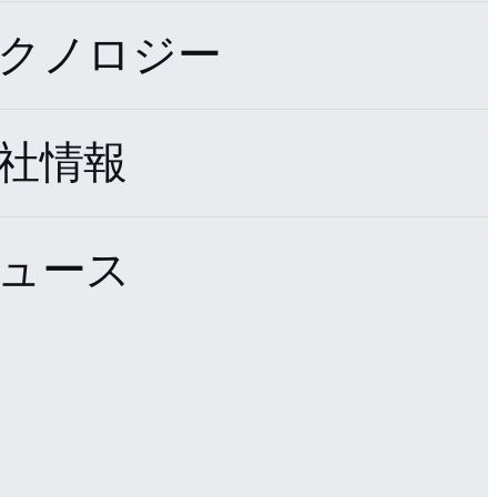
クノロジー
社情報
ュース