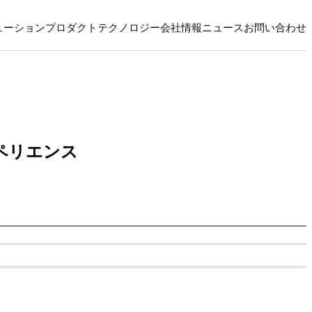
ューション
プロダクト
テクノロジー
会社情報
ニュース
お問い合わせ
ペリエンス