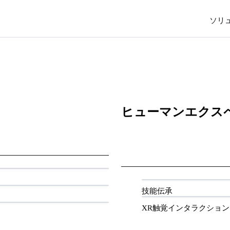
ソリ
ヒューマンエクス
技能伝承
XR触覚インタラクション